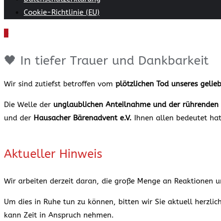
Cookie-Richtlinie (EU)
🖤 In tiefer Trauer und Dankbarkeit
Wir sind zutiefst betroffen vom
plötzlichen Tod unseres gelie
Die Welle der
unglaublichen Anteilnahme und der rührenden 
und der
Hausacher Bärenadvent e.V.
Ihnen allen bedeutet ha
Aktueller Hinweis
Wir arbeiten derzeit daran, die große Menge an Reaktionen u
Um dies in Ruhe tun zu können, bitten wir Sie aktuell herzlic
kann Zeit in Anspruch nehmen.