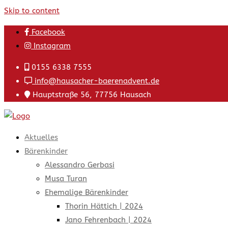
Skip to content
Facebook
Instagram
0155 6338 7555
info@hausacher-baerenadvent.de
Hauptstraße 56, 77756 Hausach
Aktuelles
Bärenkinder
Alessandro Gerbasi
Musa Turan
Ehemalige Bärenkinder
Thorin Hättich | 2024
Jano Fehrenbach | 2024