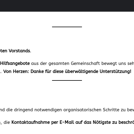
bten Vorstands
.
Hilfsangebote
aus der gesamten Gemeinschaft bewegt uns sehr.
t.
Von Herzen: Danke für diese überwältigende Unterstützung!
nd die dringend notwendigen organisatorischen Schritte zu be
h, die
Kontaktaufnahme per E-Mail auf das Nötigste zu beschr