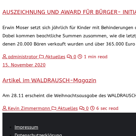
AUSZEICHNUNG UND AWARD FÜR BÜRGER- INIT
Erwin Moser setzt sich jährlich für Kinder mit Behinderunge
Dabei kommen beachtliche Summen zusammen, wie die letztjäh
denen 20.000 Bären verkauft wurden und über 365.000 Euro
administrator
Aktuelles
0
1 min read
15. November 2020
Artikel im WALDRAUSCH-Magazin
Am 28.11 erscheint die Weihnachtsausgabe des WALDRAUSCH-M
Kevin Zimmermann
Aktuelles
0
6 sec read
Impressum
Datenschutzerklärung