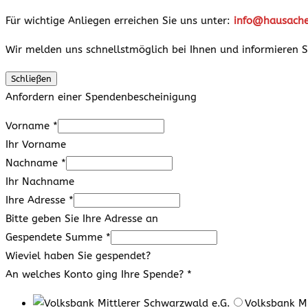
Für wichtige Anliegen erreichen Sie uns unter:
info@hausache
Wir melden uns schnellstmöglich bei Ihnen und informieren Si
Schließen
Anfordern einer Spendenbescheinigung
Vorname
*
Ihr Vorname
Nachname
*
Ihr Nachname
Ihre Adresse
*
Bitte geben Sie Ihre Adresse an
Gespendete Summe
*
Wieviel haben Sie gespendet?
An welches Konto ging Ihre Spende?
*
Volksbank Mi