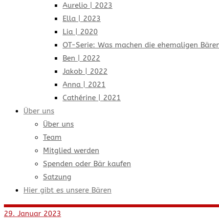
Aurelio | 2023
Ella | 2023
Lia | 2020
OT-Serie: Was machen die ehemaligen Bären
Ben | 2022
Jakob | 2022
Anna | 2021
Cathérine | 2021
Über uns
Über uns
Team
Mitglied werden
Spenden oder Bär kaufen
Satzung
Hier gibt es unsere Bären
29. Januar 2023