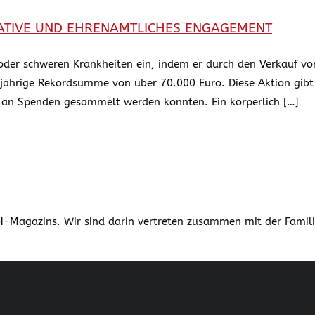
IATIVE UND EHRENAMTLICHES ENGAGEMENT
n oder schweren Krankheiten ein, indem er durch den Verkauf 
rige Rekordsumme von über 70.000 Euro. Diese Aktion gibt es
 an Spenden gesammelt werden konnten. Ein körperlich […]
agazins. Wir sind darin vertreten zusammen mit der Familie