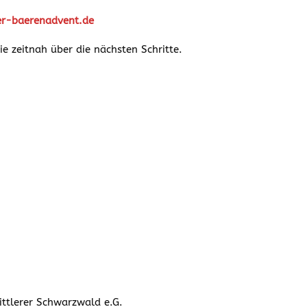
r-baerenadvent.de
e zeitnah über die nächsten Schritte.
ttlerer Schwarzwald e.G.