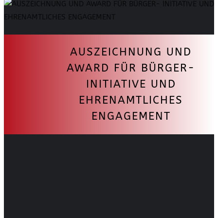
AUSZEICHNUNG UND
AWARD FÜR BÜRGER-
INITIATIVE UND
EHRENAMTLICHES
ENGAGEMENT