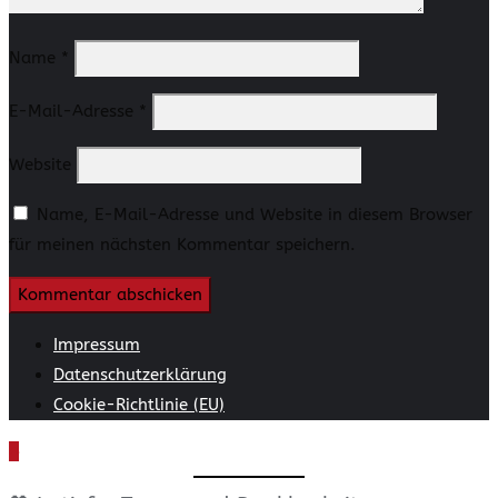
Name
*
E-Mail-Adresse
*
Website
Name, E-Mail-Adresse und Website in diesem Browser
für meinen nächsten Kommentar speichern.
Impressum
Datenschutzerklärung
Cookie-Richtlinie (EU)