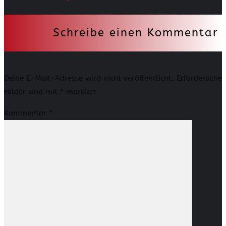
Schreibe einen Kommentar
Deine E-Mail-Adresse wird nicht veröffentlicht.
Erforderliche
Felder sind mit
*
markiert
Kommentar
*