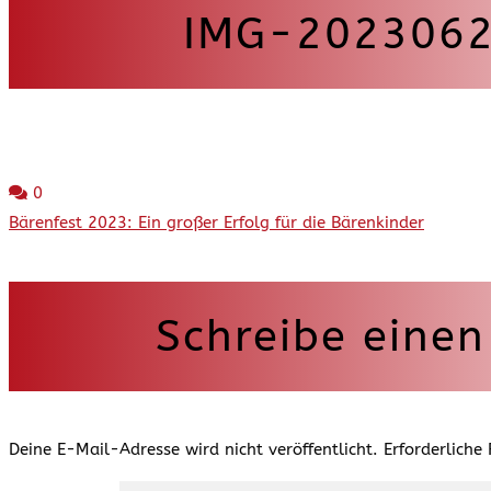
IMG-202306
0
Beitragsnavigation
Bärenfest 2023: Ein großer Erfolg für die Bärenkinder
Schreibe eine
Deine E-Mail-Adresse wird nicht veröffentlicht.
Erforderliche