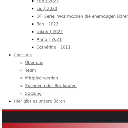
Ella | 2023
Lia | 2020
OT-Serie: Was machen die ehemaligen Bären
Ben | 2022
Jakob | 2022
Anna | 2021
Cathérine | 2021
Über uns
Über uns
Team
Mitglied werden
Spenden oder Bär kaufen
Satzung
Hier gibt es unsere Bären