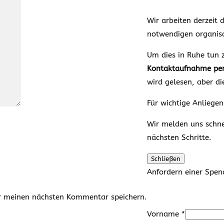
Wir arbeiten derzeit
notwendigen organisa
Um dies in Ruhe tun z
Kontaktaufnahme per
wird gelesen, aber d
Für wichtige Anliegen
Wir melden uns schnel
nächsten Schritte.
Schließen
Anfordern einer Spe
r meinen nächsten Kommentar speichern.
Vorname
*