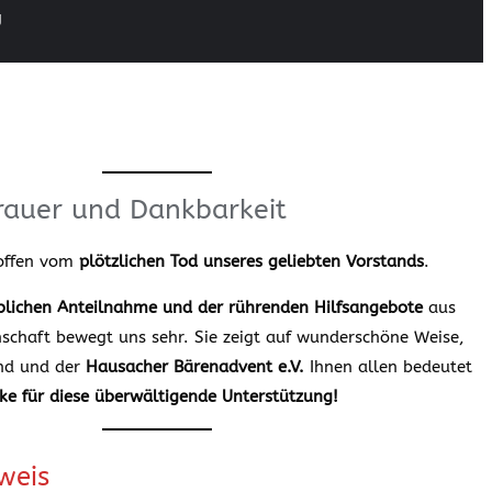
g
 Trauer und Dankbarkeit
roffen vom
plötzlichen Tod unseres geliebten Vorstands
.
lichen Anteilnahme und der rührenden Hilfsangebote
aus
chaft bewegt uns sehr. Sie zeigt auf wunderschöne Weise,
and und der
Hausacher Bärenadvent e.V.
Ihnen allen bedeutet
ke für diese überwältigende Unterstützung!
weis