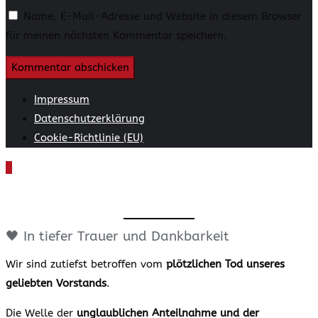
Name, E-Mail-Adresse und Website in diesem Browser
für meinen nächsten Kommentar speichern.
Impressum
Datenschutzerklärung
Cookie-Richtlinie (EU)
🖤 In tiefer Trauer und Dankbarkeit
Wir sind zutiefst betroffen vom
plötzlichen Tod unseres
geliebten Vorstands
.
Die Welle der
unglaublichen Anteilnahme und der