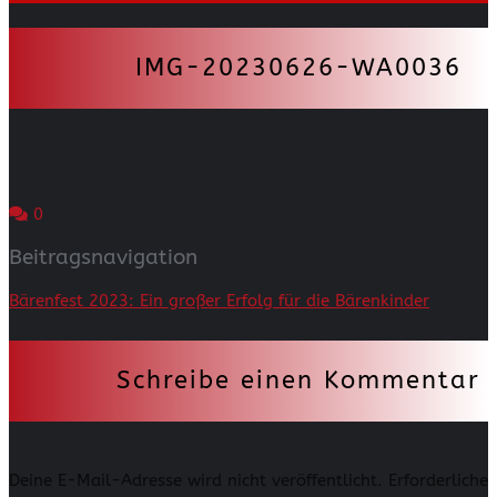
IMG-20230626-WA0036
0
Beitragsnavigation
Bärenfest 2023: Ein großer Erfolg für die Bärenkinder
Schreibe einen Kommentar
Deine E-Mail-Adresse wird nicht veröffentlicht.
Erforderliche