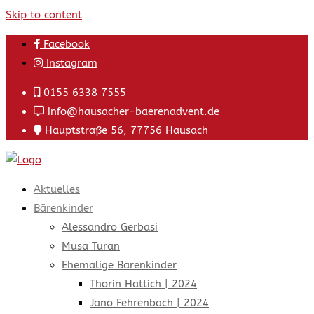
Skip to content
Facebook
Instagram
0155 6338 7555
info@hausacher-baerenadvent.de
Hauptstraße 56, 77756 Hausach
Aktuelles
Bärenkinder
Alessandro Gerbasi
Musa Turan
Ehemalige Bärenkinder
Thorin Hättich | 2024
Jano Fehrenbach | 2024