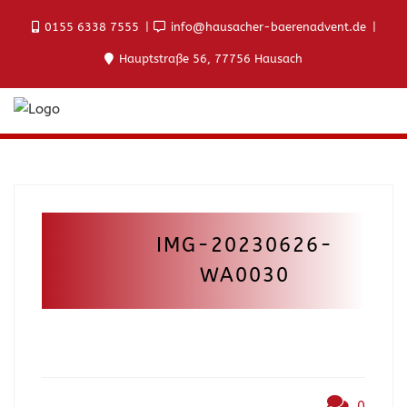
0155 6338 7555
info@hausacher-baerenadvent.de
Hauptstraße 56, 77756 Hausach
IMG-20230626-
WA0030
0