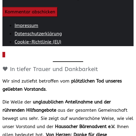
Impressum
Datenschutzerklärung
Cookie-Richtlinie (EU)
🖤 In tiefer Trauer und Dankbarkeit
Wir sind zutiefst betroffen vom
plötzlichen Tod unseres
geliebten Vorstands
.
Die Welle der
unglaublichen Anteilnahme und der
rührenden Hilfsangebote
aus der gesamten Gemeinschaft
bewegt uns sehr. Sie zeigt auf wunderschöne Weise, wie viel
unser Vorstand und der
Hausacher Bärenadvent e.V.
Ihnen
allen bedeutet hat.
Von Herzen: Danke für diese