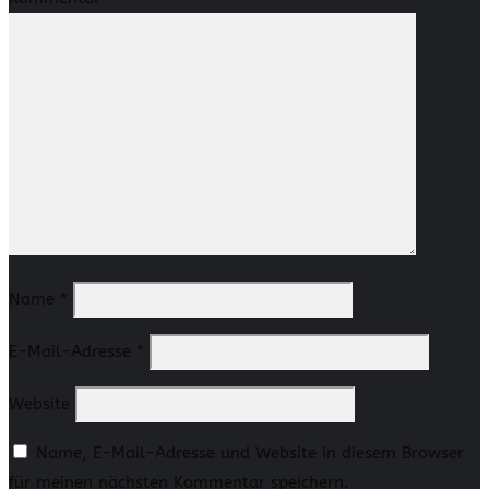
Name
*
E-Mail-Adresse
*
Website
Name, E-Mail-Adresse und Website in diesem Browser
für meinen nächsten Kommentar speichern.