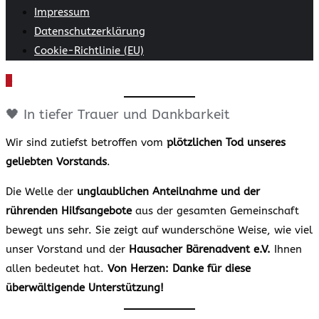
Impressum
Datenschutzerklärung
Cookie-Richtlinie (EU)
🖤 In tiefer Trauer und Dankbarkeit
Wir sind zutiefst betroffen vom
plötzlichen Tod unseres
geliebten Vorstands
.
Die Welle der
unglaublichen Anteilnahme und der
rührenden Hilfsangebote
aus der gesamten Gemeinschaft
bewegt uns sehr. Sie zeigt auf wunderschöne Weise, wie viel
unser Vorstand und der
Hausacher Bärenadvent e.V.
Ihnen
allen bedeutet hat.
Von Herzen: Danke für diese
überwältigende Unterstützung!